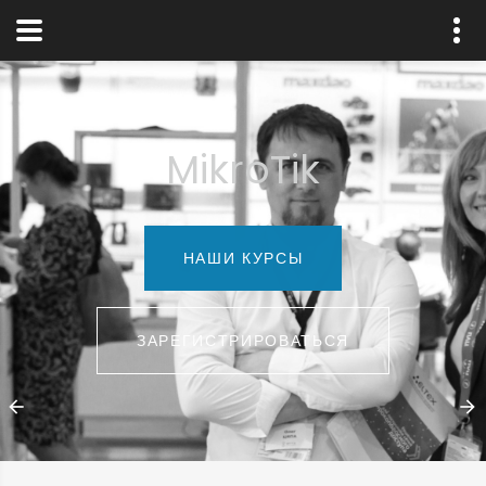
MikroTik
НАШИ КУРСЫ
ЗАРЕГИСТРИРОВАТЬСЯ