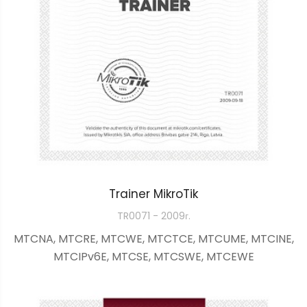
Trainer MikroTik
TR0071 - 2009г.
MTCNA, MTCRE, MTCWE, MTCTCE, MTCUME, MTCINE,
MTCIPv6E, MTCSE, MTCSWE, MTCEWE