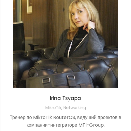
Irina Tsyapa
MikroTik, Networking
Тренер по MikroTik RouterOS, ведущий проектов в
компании-интеграторе MTI-Group.