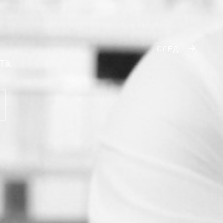
СЛЕД.
Tik