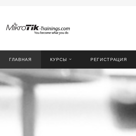
ГЛАВНАЯ
КУРСЫ
РЕГИСТРАЦИЯ