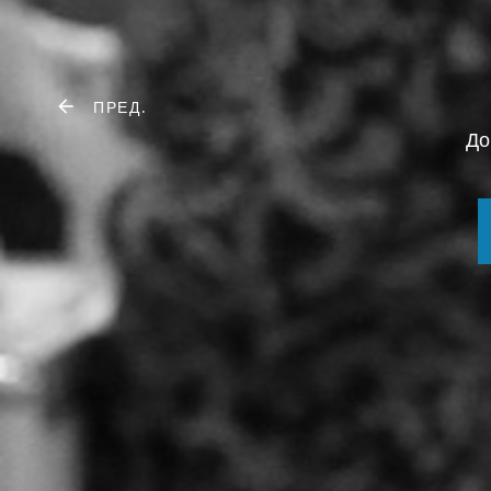
ПРЕД.
До