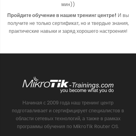
мин))
Пройдите обучение в нашем тренинг центре!
И вы
получите не только сертификат, но и твердые знания,
практические навыки и заряд хорошего настроения!
Начиная с 2009 года наш тренинг центр
подготавливает и сертифицирует специалистов в
области сетевых технологий, а также в рамках
программы обучения по MikroTik Router OS.