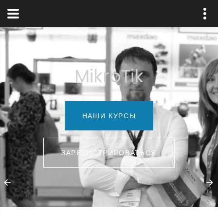
MikroTik
НАШИ КУРСЫ
ЗАРЕГИСТРИРОВАТЬСЯ